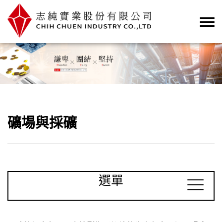
礦場與採礦
選單